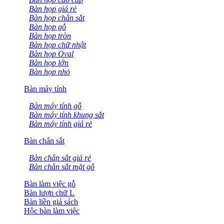
Bàn họp giá rẻ
Bàn họp chân sắt
Bàn họp gỗ
Bàn họp tròn
Bàn họp chữ nhật
Bàn họp Oval
Bàn họp lớn
Bàn họp nhỏ
Bàn máy tính
Bàn máy tính gỗ
Bàn máy tính khung sắt
Bàn máy tính giá rẻ
Bàn chân sắt
Bàn chân sắt giá rẻ
Bàn chân sắt mặt gỗ
Bàn làm việc gỗ
Bàn lượn chữ L
Bàn liền giá sách
Hộc bàn làm việc