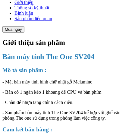
Giới thiệu
Thông số kỹ thuật
Bình luận
Sản phẩm liên quan
Mua ngay
Giới thiệu sản phẩm
Bàn máy tính The One SV204
Mô tả sản phẩm :
- Mặt bàn máy tính hình chữ nhật gỗ Melamine
- Bàn có 1 ngăn kéo 1 khoang để CPU và bàn phím
- Chân đế nhựa tăng chỉnh cách điệu.
- Sản phẩm bàn máy tính The One SV204 kế hợp với ghế văn
phòng The one sử dụng trong phòng làm việc công ty.
Cam kết bán hàng :