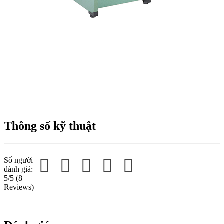
Thông số kỹ thuật
Số người
đánh giá:
5/5
(8
Reviews)