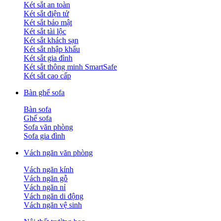
Két sắt an toàn
Két sắt điện tử
Két sắt bảo mật
Két sắt tài lộc
Két sắt khách sạn
Két sắt nhập khẩu
Két sắt gia đình
Két sắt thông minh SmartSafe
Két sắt cao cấp
Bàn ghế sofa
Bàn sofa
Ghế sofa
Sofa văn phòng
Sofa gia đình
Vách ngăn văn phòng
Vách ngăn kính
Vách ngăn gỗ
Vách ngăn nỉ
Vách ngăn di động
Vách ngăn vệ sinh