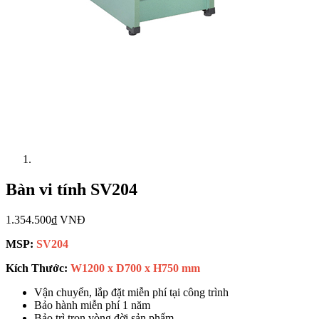
Bàn vi tính SV204
1.354.500₫ VNĐ
MSP:
SV204
Kích Thước:
W1200 x D700 x H750 mm
Vận chuyển, lắp đặt miễn phí tại công trình
Bảo hành miễn phí 1 năm
Bảo trì trọn vòng đời sản phẩm