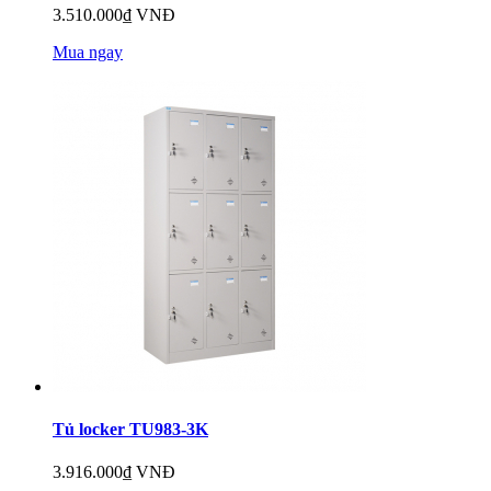
3.510.000₫ VNĐ
Mua ngay
Tủ locker TU983-3K
3.916.000₫ VNĐ