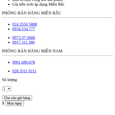
Gía trên web áp dụng Miền Bắc
PHÒNG BÁN HÀNG MIỀN BẮC
024.3550 5888
0934.534.777
0973.37.5668
0917.311.386
PHÒNG BÁN HÀNG MIỀN NAM
0901.689.678
028.3511 9211
Số lượng
$