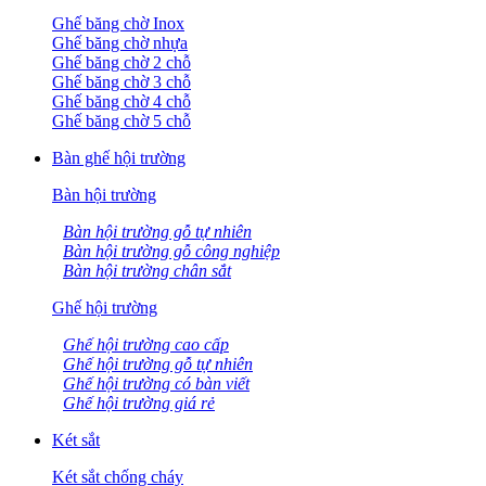
Ghế băng chờ Inox
Ghế băng chờ nhựa
Ghế băng chờ 2 chỗ
Ghế băng chờ 3 chỗ
Ghế băng chờ 4 chỗ
Ghế băng chờ 5 chỗ
Bàn ghế hội trường
Bàn hội trường
Bàn hội trường gỗ tự nhiên
Bàn hội trường gỗ công nghiệp
Bàn hội trường chân sắt
Ghế hội trường
Ghế hội trường cao cấp
Ghế hội trường gỗ tự nhiên
Ghế hội trường có bàn viết
Ghế hội trường giá rẻ
Két sắt
Két sắt chống cháy