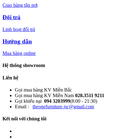
Giao hàng tận nơi
Đổi trả
Linh hoạt đổi trả
Hướng dẫn
Mua hàng online
Hệ thống showroom
Liên hệ
Gọi mua hàng KV Miền Bắc
Gọi mua hàng KV Miền Nam
028.3511 9211
Gọi khiếu nại
094 3203999
(8:00 - 21:30)
Email :
theonefurniture.jsc@gmail.com
Kết nối với chúng tôi