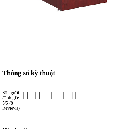
Thông số kỹ thuật
Số người
đánh giá:
5/5
(8
Reviews)