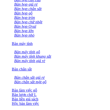
Bàn họp giá rẻ
Bàn họp chân sắt
Bàn họp gỗ
Bàn họp tròn
Bàn họp chữ nhật
Bàn họp Oval
Bàn họp lớn
Bàn họp nhỏ
Bàn máy tính
Bàn máy tính gỗ
Bàn máy tính khung sắt
Bàn máy tính giá rẻ
Bàn chân sắt
Bàn chân sắt giá rẻ
Bàn chân sắt mặt gỗ
Bàn làm việc gỗ
Bàn lượn chữ L
Bàn liền giá sách
Hộc bàn làm việc