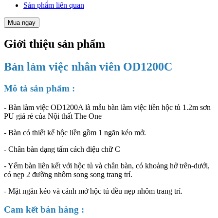
Sản phẩm liên quan
Mua ngay
Giới thiệu sản phẩm
Bàn làm việc nhân viên OD1200C
Mô tả sản phẩm :
- Bàn làm việc OD1200A là mẫu bàn làm việc liền hộc tủ 1.2m sơn
PU giá rẻ của Nội thất The One
- Bàn có thiết kế hộc liền gồm 1 ngăn kéo mở.
- Chân bàn dạng tấm cách điệu chữ C
- Yếm bàn liên kết với hộc tủ và chân bàn, có khoảng hở trên-dưới,
có nẹp 2 đường nhôm song song trang trí.
- Mặt ngăn kéo và cánh mở hộc tủ đều nẹp nhôm trang trí.
Cam kết bán hàng :