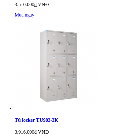
3.510.000₫ VNĐ
Mua ngay
Tủ locker TU983-3K
3.916.000₫ VNĐ