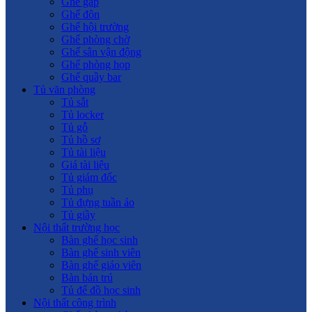
Ghế gấp
Ghế đôn
Ghế hội trường
Ghế phòng chờ
Ghế sân vận động
Ghế phòng họp
Ghế quầy bar
Tủ văn phòng
Tủ sắt
Tủ locker
Tủ gỗ
Tủ hồ sơ
Tủ tài liệu
Giá tài liệu
Tủ giám đốc
Tủ phụ
Tủ đựng tuần áo
Tủ giầy
Nội thất trường học
Bàn ghế học sinh
Bàn ghế sinh viên
Bàn ghế giáo viên
Bàn bán trú
Tủ để đồ học sinh
Nội thất công trình