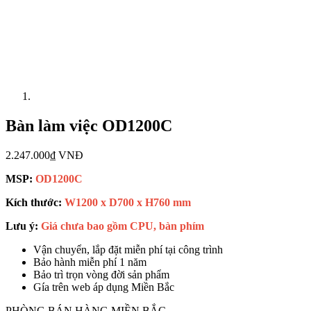
Bàn làm việc OD1200C
2.247.000₫ VNĐ
MSP:
OD1200C
Kích thước:
W1200 x D700 x H760 mm
Lưu ý:
Giá chưa bao gồm CPU, bàn phím
Vận chuyển, lắp đặt miễn phí tại công trình
Bảo hành miễn phí 1 năm
Bảo trì trọn vòng đời sản phẩm
Gía trên web áp dụng Miền Bắc
PHÒNG BÁN HÀNG MIỀN BẮC