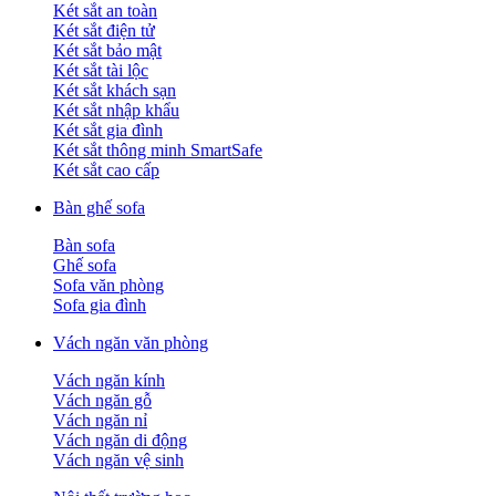
Két sắt an toàn
Két sắt điện tử
Két sắt bảo mật
Két sắt tài lộc
Két sắt khách sạn
Két sắt nhập khẩu
Két sắt gia đình
Két sắt thông minh SmartSafe
Két sắt cao cấp
Bàn ghế sofa
Bàn sofa
Ghế sofa
Sofa văn phòng
Sofa gia đình
Vách ngăn văn phòng
Vách ngăn kính
Vách ngăn gỗ
Vách ngăn nỉ
Vách ngăn di động
Vách ngăn vệ sinh