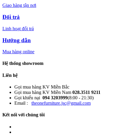
Giao hàng tận nơi
Đổi trả
Linh hoạt đổi trả
Hướng dẫn
Mua hàng online
Hệ thống showroom
Liên hệ
Gọi mua hàng KV Miền Bắc
Gọi mua hàng KV Miền Nam
028.3511 9211
Gọi khiếu nại
094 3203999
(8:00 - 21:30)
Email :
theonefurniture.jsc@gmail.com
Kết nối với chúng tôi