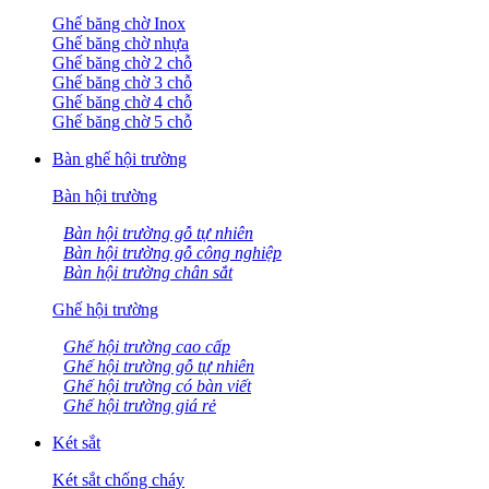
Ghế băng chờ Inox
Ghế băng chờ nhựa
Ghế băng chờ 2 chỗ
Ghế băng chờ 3 chỗ
Ghế băng chờ 4 chỗ
Ghế băng chờ 5 chỗ
Bàn ghế hội trường
Bàn hội trường
Bàn hội trường gỗ tự nhiên
Bàn hội trường gỗ công nghiệp
Bàn hội trường chân sắt
Ghế hội trường
Ghế hội trường cao cấp
Ghế hội trường gỗ tự nhiên
Ghế hội trường có bàn viết
Ghế hội trường giá rẻ
Két sắt
Két sắt chống cháy