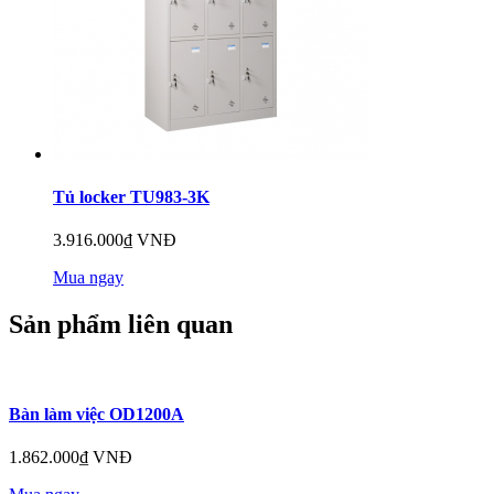
Tủ locker TU983-3K
3.916.000₫ VNĐ
Mua ngay
Sản phẩm liên quan
Bàn làm việc OD1200A
1.862.000₫ VNĐ