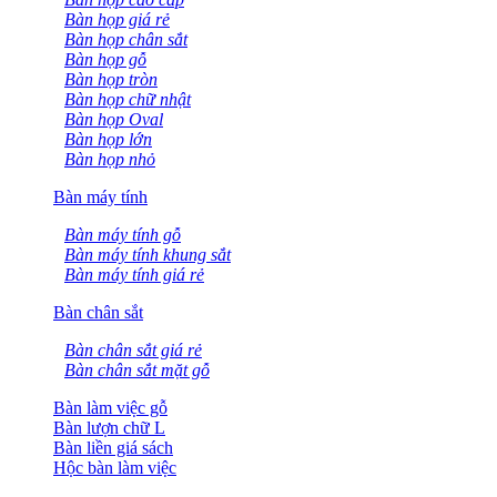
Bàn họp giá rẻ
Bàn họp chân sắt
Bàn họp gỗ
Bàn họp tròn
Bàn họp chữ nhật
Bàn họp Oval
Bàn họp lớn
Bàn họp nhỏ
Bàn máy tính
Bàn máy tính gỗ
Bàn máy tính khung sắt
Bàn máy tính giá rẻ
Bàn chân sắt
Bàn chân sắt giá rẻ
Bàn chân sắt mặt gỗ
Bàn làm việc gỗ
Bàn lượn chữ L
Bàn liền giá sách
Hộc bàn làm việc