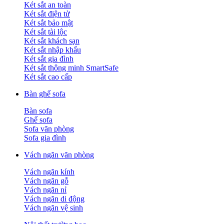
Két sắt an toàn
Két sắt điện tử
Két sắt bảo mật
Két sắt tài lộc
Két sắt khách sạn
Két sắt nhập khẩu
Két sắt gia đình
Két sắt thông minh SmartSafe
Két sắt cao cấp
Bàn ghế sofa
Bàn sofa
Ghế sofa
Sofa văn phòng
Sofa gia đình
Vách ngăn văn phòng
Vách ngăn kính
Vách ngăn gỗ
Vách ngăn nỉ
Vách ngăn di động
Vách ngăn vệ sinh