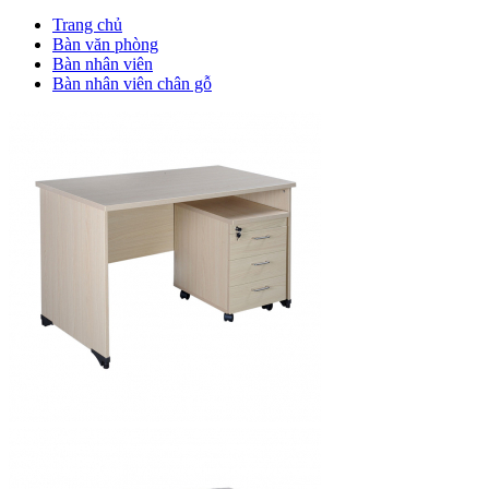
Trang chủ
Bàn văn phòng
Bàn nhân viên
Bàn nhân viên chân gỗ