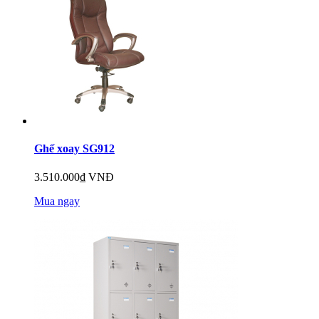
Ghế xoay SG912
3.510.000₫ VNĐ
Mua ngay