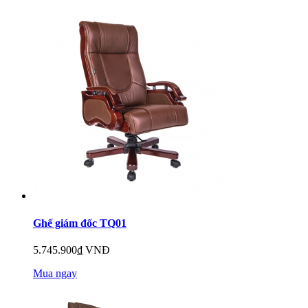
Ghế giám đốc TQ01
5.745.900₫ VNĐ
Mua ngay