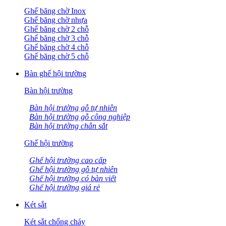
Ghế băng chờ Inox
Ghế băng chờ nhựa
Ghế băng chờ 2 chỗ
Ghế băng chờ 3 chỗ
Ghế băng chờ 4 chỗ
Ghế băng chờ 5 chỗ
Bàn ghế hội trường
Bàn hội trường
Bàn hội trường gỗ tự nhiên
Bàn hội trường gỗ công nghiệp
Bàn hội trường chân sắt
Ghế hội trường
Ghế hội trường cao cấp
Ghế hội trường gỗ tự nhiên
Ghế hội trường có bàn viết
Ghế hội trường giá rẻ
Két sắt
Két sắt chống cháy