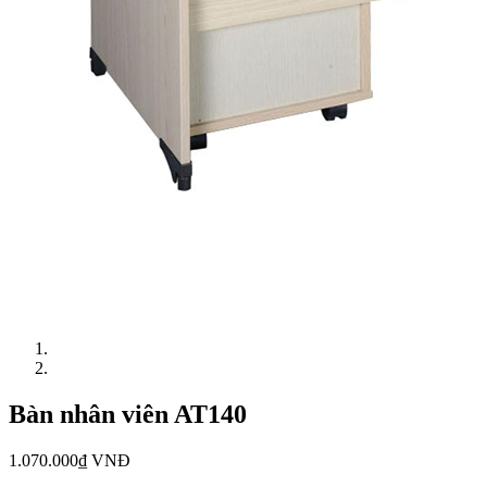
Bàn nhân viên AT140
1.070.000₫ VNĐ