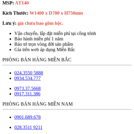
MSP:
AT140
Kích Thước:
W1400 x D700 x H750mm
Lưu ý:
giá chưa bao gồm hộc.
Vận chuyển, lắp đặt miễn phí tại công trình
Bảo hành miễn phí 1 năm
Bảo trì trọn vòng đời sản phẩm
Gía trên web áp dụng Miền Bắc
PHÒNG BÁN HÀNG MIỀN BẮC
024.3550 5888
0934.534.777
0973.37.5668
0917.311.386
PHÒNG BÁN HÀNG MIỀN NAM
0901.689.678
028.3511 9211