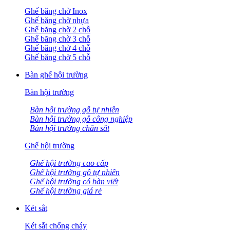
Ghế băng chờ Inox
Ghế băng chờ nhựa
Ghế băng chờ 2 chỗ
Ghế băng chờ 3 chỗ
Ghế băng chờ 4 chỗ
Ghế băng chờ 5 chỗ
Bàn ghế hội trường
Bàn hội trường
Bàn hội trường gỗ tự nhiên
Bàn hội trường gỗ công nghiệp
Bàn hội trường chân sắt
Ghế hội trường
Ghế hội trường cao cấp
Ghế hội trường gỗ tự nhiên
Ghế hội trường có bàn viết
Ghế hội trường giá rẻ
Két sắt
Két sắt chống cháy