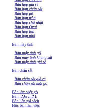
Bàn họp giá rẻ
Bàn họp chân sắt
Bàn họp gỗ
Bàn họp tròn
Bàn họp chữ nhật
Bàn họp Oval
Bàn họp lớn
Bàn họp nhỏ
Bàn máy tính
Bàn máy tính gỗ
Bàn máy tính khung sắt
Bàn máy tính giá rẻ
Bàn chân sắt
Bàn chân sắt giá rẻ
Bàn chân sắt mặt gỗ
Bàn làm việc gỗ
Bàn lượn chữ L
Bàn liền giá sách
Hộc bàn làm việc