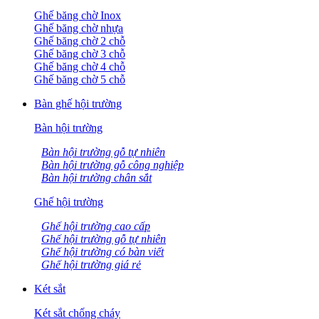
Ghế băng chờ Inox
Ghế băng chờ nhựa
Ghế băng chờ 2 chỗ
Ghế băng chờ 3 chỗ
Ghế băng chờ 4 chỗ
Ghế băng chờ 5 chỗ
Bàn ghế hội trường
Bàn hội trường
Bàn hội trường gỗ tự nhiên
Bàn hội trường gỗ công nghiệp
Bàn hội trường chân sắt
Ghế hội trường
Ghế hội trường cao cấp
Ghế hội trường gỗ tự nhiên
Ghế hội trường có bàn viết
Ghế hội trường giá rẻ
Két sắt
Két sắt chống cháy