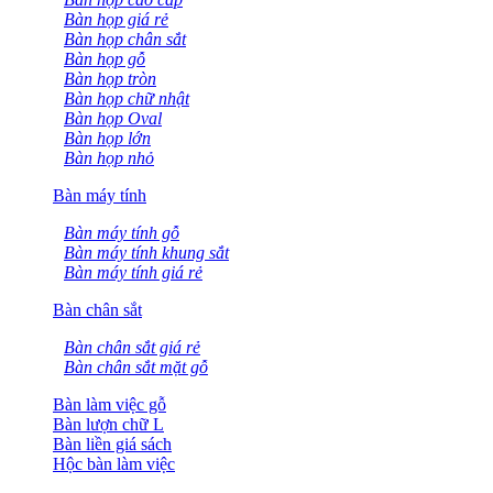
Bàn họp giá rẻ
Bàn họp chân sắt
Bàn họp gỗ
Bàn họp tròn
Bàn họp chữ nhật
Bàn họp Oval
Bàn họp lớn
Bàn họp nhỏ
Bàn máy tính
Bàn máy tính gỗ
Bàn máy tính khung sắt
Bàn máy tính giá rẻ
Bàn chân sắt
Bàn chân sắt giá rẻ
Bàn chân sắt mặt gỗ
Bàn làm việc gỗ
Bàn lượn chữ L
Bàn liền giá sách
Hộc bàn làm việc