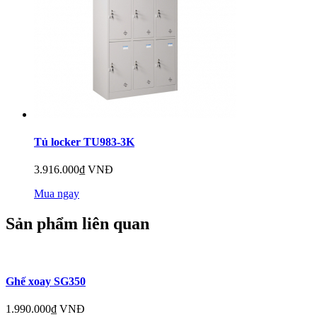
Tủ locker TU983-3K
3.916.000₫ VNĐ
Mua ngay
Sản phẩm liên quan
Ghế xoay SG350
1.990.000₫ VNĐ