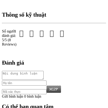
Thông số kỹ thuật
Số người
đánh giá:
5/5
(8
Reviews)
Đánh giá
Gửi bình luận
0 bình luận
Có thể bạn quan tâm