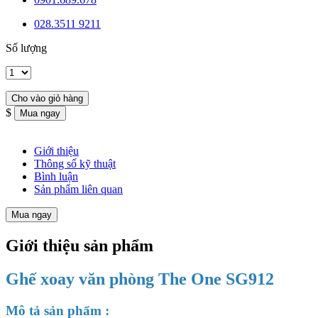
028.3511 9211
Số lượng
$
Giới thiệu
Thông số kỹ thuật
Bình luận
Sản phẩm liên quan
Mua ngay
Giới thiệu sản phẩm
Ghế xoay văn phòng The One SG912
Mô tả sản phẩm :