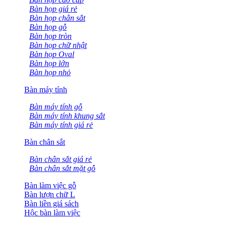
Bàn họp giá rẻ
Bàn họp chân sắt
Bàn họp gỗ
Bàn họp tròn
Bàn họp chữ nhật
Bàn họp Oval
Bàn họp lớn
Bàn họp nhỏ
Bàn máy tính
Bàn máy tính gỗ
Bàn máy tính khung sắt
Bàn máy tính giá rẻ
Bàn chân sắt
Bàn chân sắt giá rẻ
Bàn chân sắt mặt gỗ
Bàn làm việc gỗ
Bàn lượn chữ L
Bàn liền giá sách
Hộc bàn làm việc