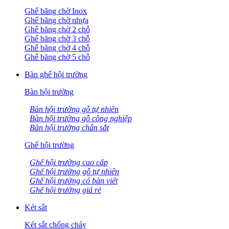
Ghế băng chờ Inox
Ghế băng chờ nhựa
Ghế băng chờ 2 chỗ
Ghế băng chờ 3 chỗ
Ghế băng chờ 4 chỗ
Ghế băng chờ 5 chỗ
Bàn ghế hội trường
Bàn hội trường
Bàn hội trường gỗ tự nhiên
Bàn hội trường gỗ công nghiệp
Bàn hội trường chân sắt
Ghế hội trường
Ghế hội trường cao cấp
Ghế hội trường gỗ tự nhiên
Ghế hội trường có bàn viết
Ghế hội trường giá rẻ
Két sắt
Két sắt chống cháy