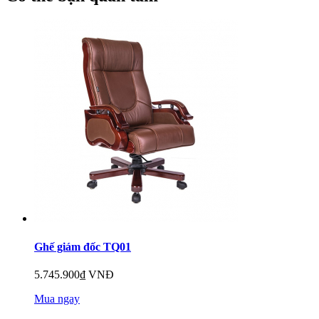
Ghế giám đốc TQ01
5.745.900₫ VNĐ
Mua ngay