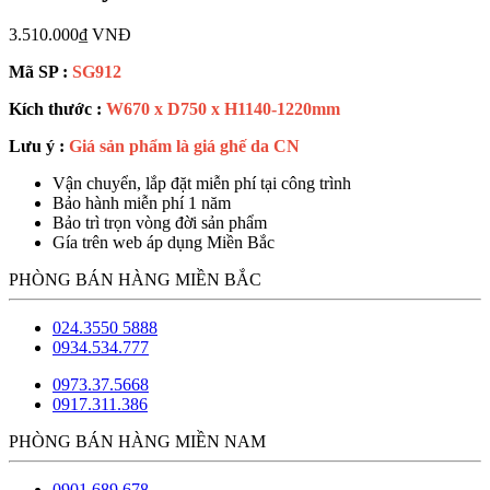
3.510.000₫ VNĐ
Mã SP :
SG912
Kích thước :
W670 x D750 x H1140-1220mm
Lưu ý :
Giá sản phẩm là giá ghế da CN
Vận chuyển, lắp đặt miễn phí tại công trình
Bảo hành miễn phí 1 năm
Bảo trì trọn vòng đời sản phẩm
Gía trên web áp dụng Miền Bắc
PHÒNG BÁN HÀNG MIỀN BẮC
024.3550 5888
0934.534.777
0973.37.5668
0917.311.386
PHÒNG BÁN HÀNG MIỀN NAM
0901.689.678