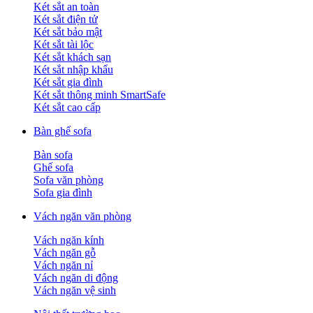
Két sắt an toàn
Két sắt điện tử
Két sắt bảo mật
Két sắt tài lộc
Két sắt khách sạn
Két sắt nhập khẩu
Két sắt gia đình
Két sắt thông minh SmartSafe
Két sắt cao cấp
Bàn ghế sofa
Bàn sofa
Ghế sofa
Sofa văn phòng
Sofa gia đình
Vách ngăn văn phòng
Vách ngăn kính
Vách ngăn gỗ
Vách ngăn nỉ
Vách ngăn di động
Vách ngăn vệ sinh