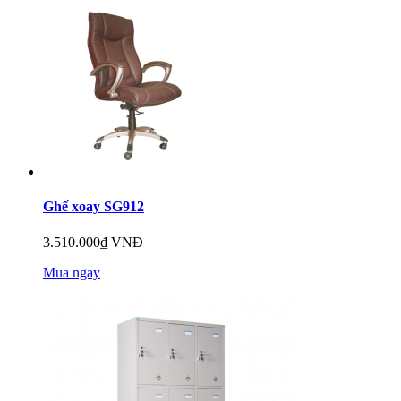
Ghế xoay SG912
3.510.000₫ VNĐ
Mua ngay