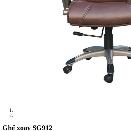
Ghế xoay SG912