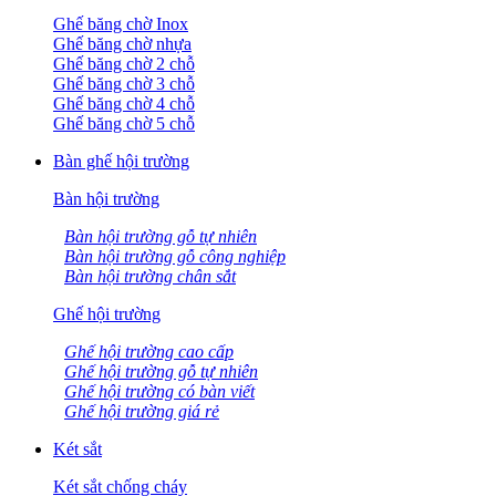
Ghế băng chờ Inox
Ghế băng chờ nhựa
Ghế băng chờ 2 chỗ
Ghế băng chờ 3 chỗ
Ghế băng chờ 4 chỗ
Ghế băng chờ 5 chỗ
Bàn ghế hội trường
Bàn hội trường
Bàn hội trường gỗ tự nhiên
Bàn hội trường gỗ công nghiệp
Bàn hội trường chân sắt
Ghế hội trường
Ghế hội trường cao cấp
Ghế hội trường gỗ tự nhiên
Ghế hội trường có bàn viết
Ghế hội trường giá rẻ
Két sắt
Két sắt chống cháy