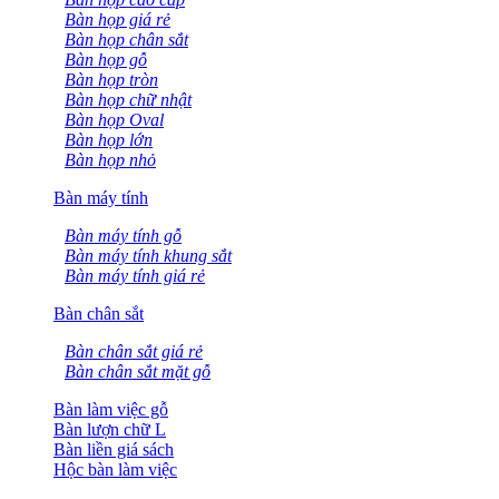
Bàn họp giá rẻ
Bàn họp chân sắt
Bàn họp gỗ
Bàn họp tròn
Bàn họp chữ nhật
Bàn họp Oval
Bàn họp lớn
Bàn họp nhỏ
Bàn máy tính
Bàn máy tính gỗ
Bàn máy tính khung sắt
Bàn máy tính giá rẻ
Bàn chân sắt
Bàn chân sắt giá rẻ
Bàn chân sắt mặt gỗ
Bàn làm việc gỗ
Bàn lượn chữ L
Bàn liền giá sách
Hộc bàn làm việc