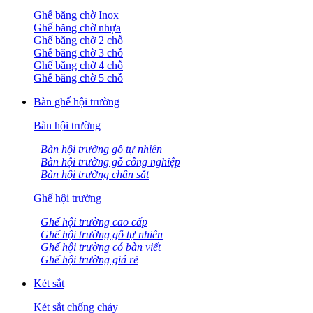
Ghế băng chờ Inox
Ghế băng chờ nhựa
Ghế băng chờ 2 chỗ
Ghế băng chờ 3 chỗ
Ghế băng chờ 4 chỗ
Ghế băng chờ 5 chỗ
Bàn ghế hội trường
Bàn hội trường
Bàn hội trường gỗ tự nhiên
Bàn hội trường gỗ công nghiệp
Bàn hội trường chân sắt
Ghế hội trường
Ghế hội trường cao cấp
Ghế hội trường gỗ tự nhiên
Ghế hội trường có bàn viết
Ghế hội trường giá rẻ
Két sắt
Két sắt chống cháy