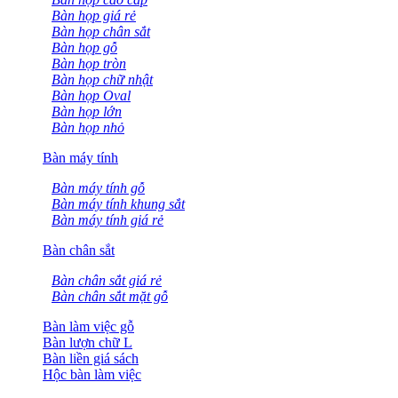
Bàn họp giá rẻ
Bàn họp chân sắt
Bàn họp gỗ
Bàn họp tròn
Bàn họp chữ nhật
Bàn họp Oval
Bàn họp lớn
Bàn họp nhỏ
Bàn máy tính
Bàn máy tính gỗ
Bàn máy tính khung sắt
Bàn máy tính giá rẻ
Bàn chân sắt
Bàn chân sắt giá rẻ
Bàn chân sắt mặt gỗ
Bàn làm việc gỗ
Bàn lượn chữ L
Bàn liền giá sách
Hộc bàn làm việc