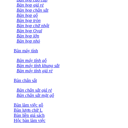
Bàn họp giá rẻ
Bàn họp chân sắt
Bàn họp gỗ
Bàn họp tròn
Bàn họp chữ nhật
Bàn họp Oval
Bàn họp lớn
Bàn họp nhỏ
Bàn máy tính
Bàn máy tính gỗ
Bàn máy tính khung sắt
Bàn máy tính giá rẻ
Bàn chân sắt
Bàn chân sắt giá rẻ
Bàn chân sắt mặt gỗ
Bàn làm việc gỗ
Bàn lượn chữ L
Bàn liền giá sách
Hộc bàn làm việc