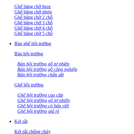
Ghế băng chờ Inox
Ghế băng chờ nhựa
Ghế băng chờ 2 chỗ
Ghế băng chờ 3 chỗ
Ghế băng chờ 4 chỗ
Ghế băng chờ 5 chỗ
Bàn ghế hội trường
Bàn hội trường
Bàn hội trường gỗ tự nhiên
Bàn hội trường gỗ công nghiệp
Bàn hội trường chân sắt
Ghế hội trường
Ghế hội trường cao cấp
Ghế hội trường gỗ tự nhiên
Ghế hội trường có bàn viết
Ghế hội trường giá rẻ
Két sắt
Két sắt chống cháy