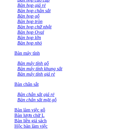
Bàn họp giá rẻ
Bàn họp chân sắt
Bàn họp gỗ
Bàn họp tròn
Bàn họp chữ nhật
Bàn họp Oval
Bàn họp lớn
Bàn họp nhỏ
Bàn máy tính
Bàn máy tính gỗ
Bàn máy tính khung sắt
Bàn máy tính giá rẻ
Bàn chân sắt
Bàn chân sắt giá rẻ
Bàn chân sắt mặt gỗ
Bàn làm việc gỗ
Bàn lượn chữ L
Bàn liền giá sách
Hộc bàn làm việc