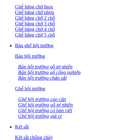
Ghế băng chờ Inox
Ghế băng chờ nhựa
Ghế băng chờ 2 chỗ
Ghế băng chờ 3 chỗ
Ghế băng chờ 4 chỗ
Ghế băng chờ 5 chỗ
Bàn ghế hội trường
Bàn hội trường
Bàn hội trường gỗ tự nhiên
Bàn hội trường gỗ công nghiệp
Bàn hội trường chân sắt
Ghế hội trường
Ghế hội trường cao cấp
Ghế hội trường gỗ tự nhiên
Ghế hội trường có bàn viết
Ghế hội trường giá rẻ
Két sắt
Két sắt chống cháy